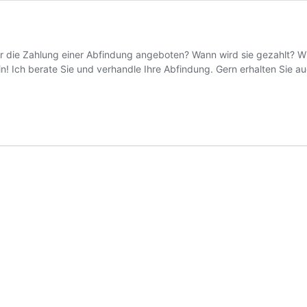
 die Zahlung einer Abfindung angeboten? Wann wird sie gezahlt? Wie 
in! Ich berate Sie und verhandle Ihre Abfindung. Gern erhalten Sie a