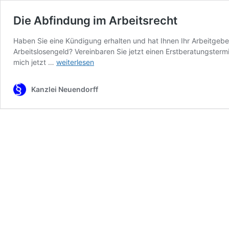
Die Abfindung im Arbeitsrecht
Haben Sie eine Kündigung erhalten und hat Ihnen Ihr Arbeitgeber
Arbeitslosengeld? Vereinbaren Sie jetzt einen Erstberatungsterm
Die
mich jetzt …
weiterlesen
Abfindung
im
Kanzlei Neuendorff
Arbeitsrecht