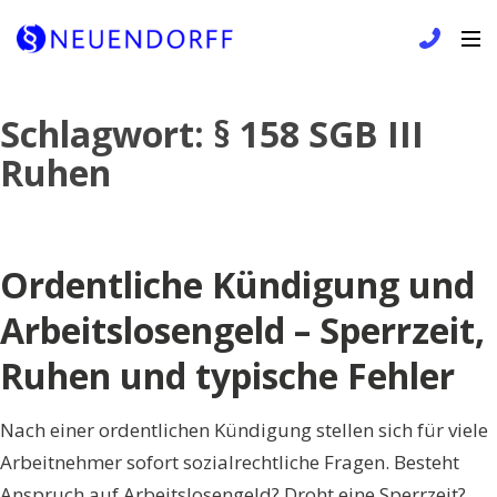
Skip
Schlagwort:
§ 158 SGB III
to
Ruhen
content
Ordentliche Kündigung und
Arbeitslosengeld – Sperrzeit,
Ruhen und typische Fehler
Nach einer ordentlichen Kündigung stellen sich für viele
Arbeitnehmer sofort sozialrechtliche Fragen. Besteht
Anspruch auf Arbeitslosengeld? Droht eine Sperrzeit?