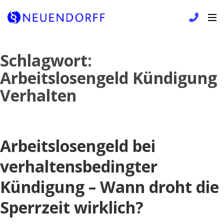
Skip
Schlagwort:
to
Arbeitslosengeld Kündigung
content
Verhalten
Arbeitslosengeld bei
verhaltensbedingter
Kündigung – Wann droht die
Sperrzeit wirklich?