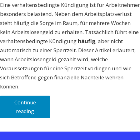
Eine verhaltensbedingte Kündigung ist für Arbeitnehmer
besonders belastend. Neben dem Arbeitsplatzverlust
steht häufig die Sorge im Raum, für mehrere Wochen
kein Arbeitslosengeld zu erhalten. Tatsächlich führt eine
verhaltensbedingte Kündigung
häufig
, aber nicht
automatisch zu einer Sperrzeit. Dieser Artikel erläutert,
wann Arbeitslosengeld gezahlt wird, welche
Voraussetzungen für eine Sperrzeit vorliegen und wie
sich Betroffene gegen finanzielle Nachteile wehren
können.
Continue
„Arbeitslosengeld
reading
bei
verhaltensbedingter
Kündigung