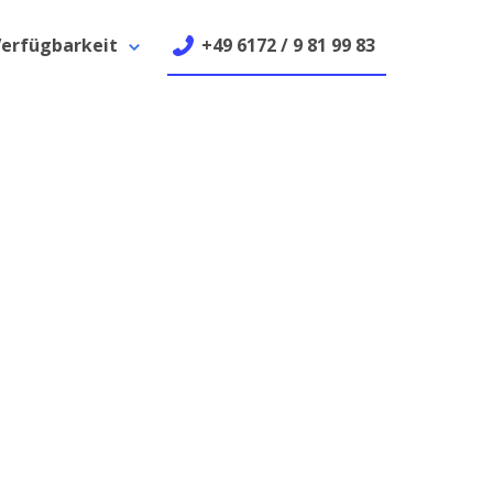
erfügbarkeit
+49 6172 / 9 81 99 83