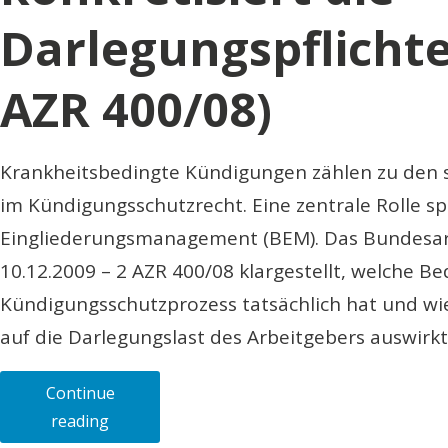
Darlegungspflicht
AZR 400/08)
Krankheitsbedingte Kündigungen zählen zu den s
im Kündigungsschutzrecht. Eine zentrale Rolle spi
Eingliederungsmanagement (BEM). Das Bundesarb
10.12.2009 – 2 AZR 400/08 klargestellt, welche 
Kündigungsschutzprozess tatsächlich hat und wi
auf die Darlegungslast des Arbeitgebers auswirkt
Continue
„Betriebliches
reading
Eingliederungsmanagement