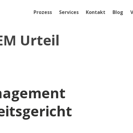
Prozess
Services
Kontakt
Blog
V
M Urteil
nagement
itsgericht