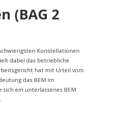
en (BAG 2
chwierigsten Konstellationen
elt dabei das betriebliche
eitsgericht hat mit Urteil vom
Bedeutung das BEM im
e sich ein unterlassenes BEM
.