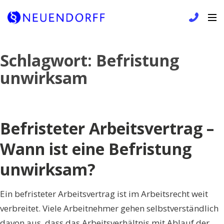
Skip
Schlagwort:
Befristung
to
unwirksam
content
Befristeter Arbeitsvertrag –
Wann ist eine Befristung
unwirksam?
Ein befristeter Arbeitsvertrag ist im Arbeitsrecht weit
verbreitet. Viele Arbeitnehmer gehen selbstverständlich
davon aus, dass das Arbeitsverhältnis mit Ablauf der