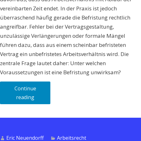
vereinbarten Zeit endet. In der Praxis ist jedoch
überraschend häufig gerade die Befristung rechtlich
angreifbar. Fehler bei der Vertragsgestaltung,
unzulässige Verlängerungen oder formale Mängel
führen dazu, dass aus einem scheinbar befristeten
Vertrag ein unbefristetes Arbeitsverhältnis wird. Die
zentrale Frage lautet daher: Unter welchen
Voraussetzungen ist eine Befristung unwirksam?
Continue
„Befristeter
reading
Arbeitsvertrag
–
Wann
ist
Eric Neuendorff
Arbeitsrecht