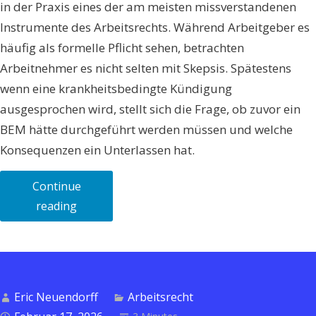
in der Praxis eines der am meisten missverstandenen
Instrumente des Arbeitsrechts. Während Arbeitgeber es
häufig als formelle Pflicht sehen, betrachten
Arbeitnehmer es nicht selten mit Skepsis. Spätestens
wenn eine krankheitsbedingte Kündigung
ausgesprochen wird, stellt sich die Frage, ob zuvor ein
BEM hätte durchgeführt werden müssen und welche
Konsequenzen ein Unterlassen hat.
Continue
„Betriebliches
reading
Eingliederungsmanagement
(BEM)
–
Pflicht,
Eric Neuendorff
Arbeitsrecht
Mythos