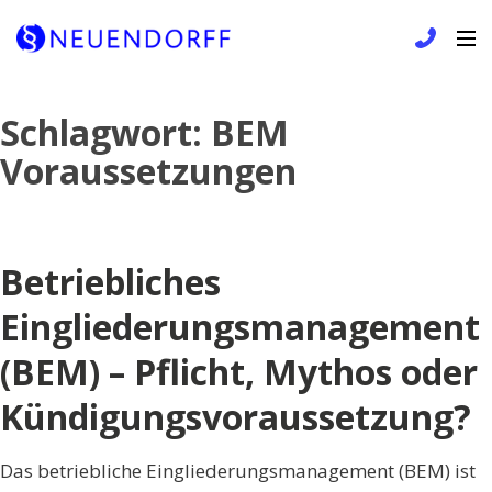
Skip
Schlagwort:
BEM
to
Voraussetzungen
content
Betriebliches
Eingliederungsmanagement
(BEM) – Pflicht, Mythos oder
Kündigungsvoraussetzung?
Das betriebliche Eingliederungsmanagement (BEM) ist