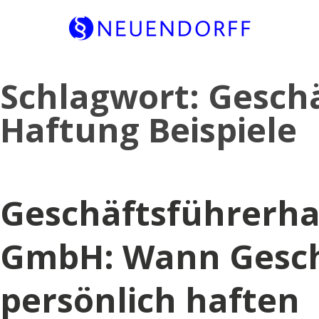
Skip
Schlagwort:
Geschä
to
content
Haftung Beispiele
Geschäftsführerha
GmbH: Wann Gesch
persönlich haften