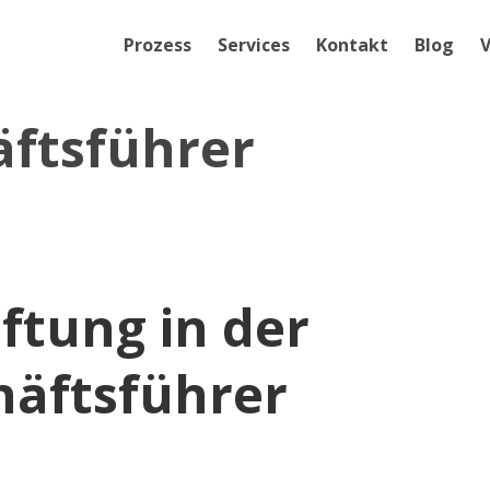
Prozess
Services
Kontakt
Blog
V
ftsführer
ftung in der
äftsführer