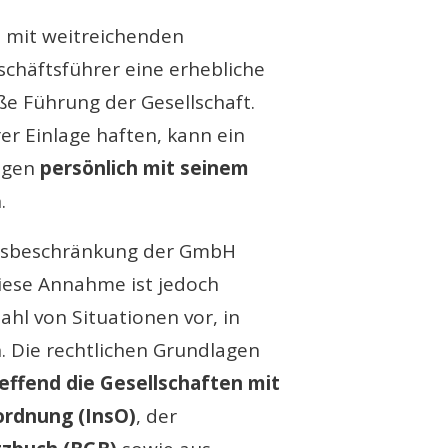
t mit weitreichenden
schäftsführer eine erhebliche
e Führung der Gesellschaft.
er Einlage haften, kann ein
ngen
persönlich mit seinem
.
ngsbeschränkung der GmbH
Diese Annahme ist jedoch
ahl von Situationen vor, in
. Die rechtlichen Grundlagen
effend die Gesellschaften mit
ordnung (InsO)
, der