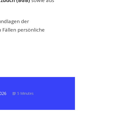
tzbuch (BGB)
sowie aus
rundlagen der
 Fällen persönliche
2026
5 Minutes