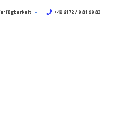
erfügbarkeit
+49 6172 / 9 81 99 83