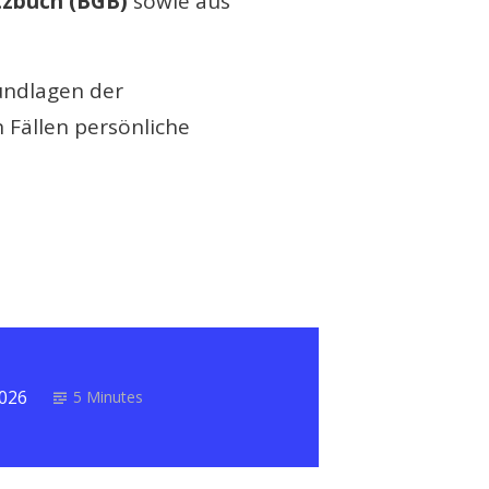
tzbuch (BGB)
sowie aus
rundlagen der
 Fällen persönliche
2026
5 Minutes