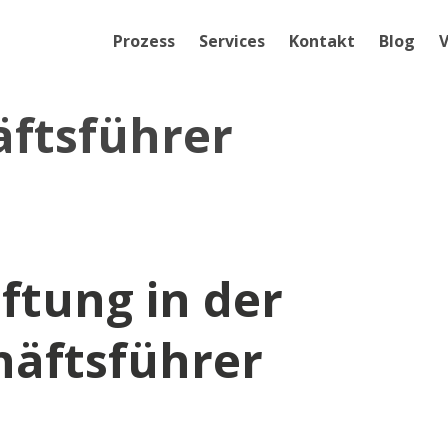
Prozess
Services
Kontakt
Blog
V
ftsführer
ftung in der
äftsführer