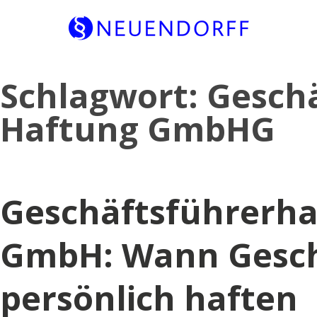
Skip
Schlagwort:
Geschä
to
content
Haftung GmbHG
Geschäftsführerha
GmbH: Wann Gesch
persönlich haften