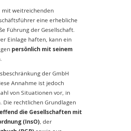
t mit weitreichenden
schäftsführer eine erhebliche
e Führung der Gesellschaft.
er Einlage haften, kann ein
ngen
persönlich mit seinem
.
ngsbeschränkung der GmbH
Diese Annahme ist jedoch
ahl von Situationen vor, in
. Die rechtlichen Grundlagen
effend die Gesellschaften mit
ordnung (InsO)
, der