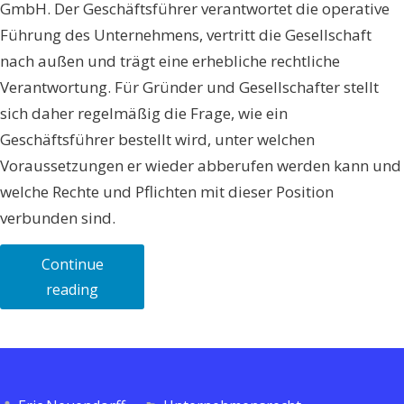
GmbH. Der Geschäftsführer verantwortet die operative
Führung des Unternehmens, vertritt die Gesellschaft
nach außen und trägt eine erhebliche rechtliche
Verantwortung. Für Gründer und Gesellschafter stellt
sich daher regelmäßig die Frage, wie ein
Geschäftsführer bestellt wird, unter welchen
Voraussetzungen er wieder abberufen werden kann und
welche Rechte und Pflichten mit dieser Position
verbunden sind.
Continue
„Geschäftsführer
reading
bestellen
und
abberufen:
Rechte,