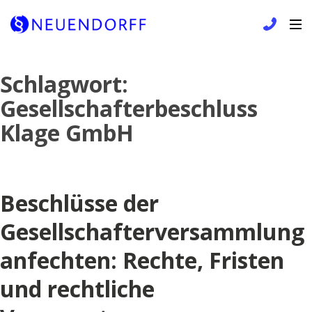
Skip
Schlagwort:
to
Gesellschafterbeschluss
content
Klage GmbH
Beschlüsse der
Gesellschafterversammlung
anfechten: Rechte, Fristen
und rechtliche