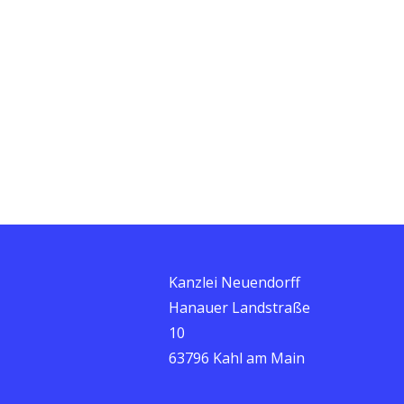
Kanzlei Neuendorff
Hanauer Landstraße
10
63796 Kahl am Main