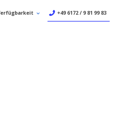
erfügbarkeit
+49 6172 / 9 81 99 83