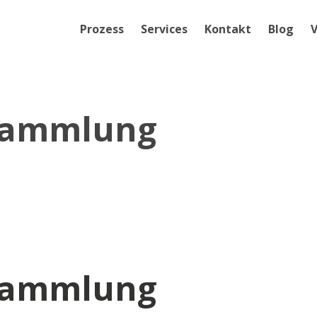
Prozess
Services
Kontakt
Blog
V
rsammlung
rsammlung