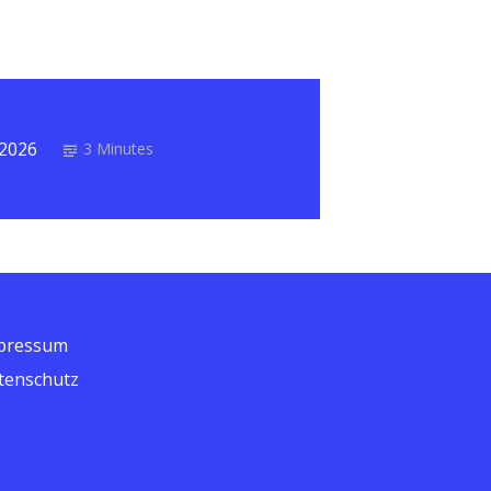
 2026
3 Minutes
pressum
tenschutz