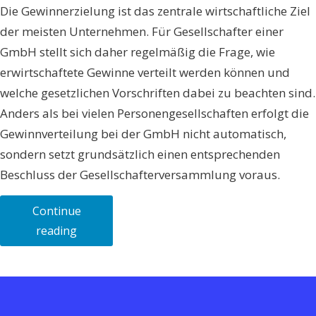
Die Gewinnerzielung ist das zentrale wirtschaftliche Ziel
der meisten Unternehmen. Für Gesellschafter einer
GmbH stellt sich daher regelmäßig die Frage, wie
erwirtschaftete Gewinne verteilt werden können und
welche gesetzlichen Vorschriften dabei zu beachten sind.
Anders als bei vielen Personengesellschaften erfolgt die
Gewinnverteilung bei der GmbH nicht automatisch,
sondern setzt grundsätzlich einen entsprechenden
Beschluss der Gesellschafterversammlung voraus.
Continue
„Gewinnverteilung
reading
in
der
GmbH:
Ausschüttung,