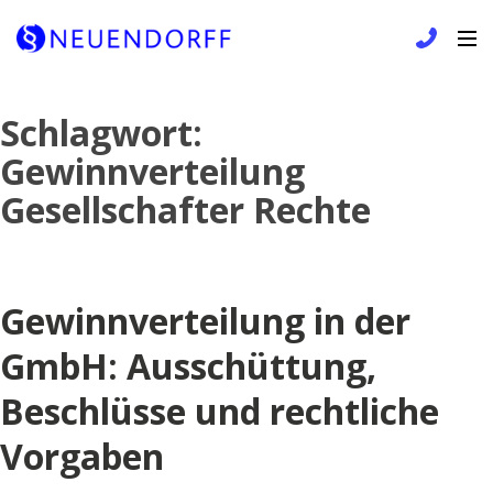
Skip
Schlagwort:
to
Gewinnverteilung
content
Gesellschafter Rechte
Gewinnverteilung in der
GmbH: Ausschüttung,
Beschlüsse und rechtliche
Vorgaben