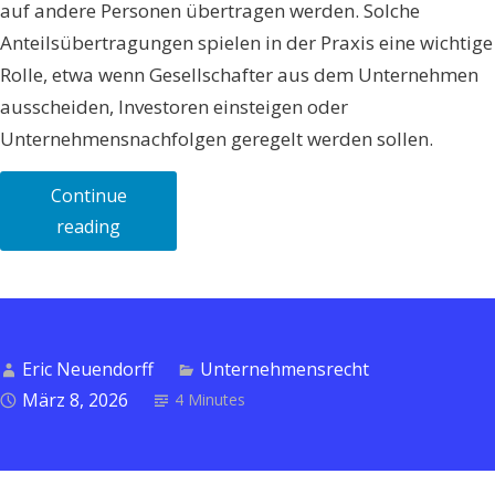
auf andere Personen übertragen werden. Solche
Anteilsübertragungen spielen in der Praxis eine wichtige
Rolle, etwa wenn Gesellschafter aus dem Unternehmen
ausscheiden, Investoren einsteigen oder
Unternehmensnachfolgen geregelt werden sollen.
Continue
„GmbH-
reading
Anteile
übertragen
oder
verkaufen:
Eric Neuendorff
Unternehmensrecht
Ablauf,
März 8, 2026
4 Minutes
gesetzliche
Anforderungen
und