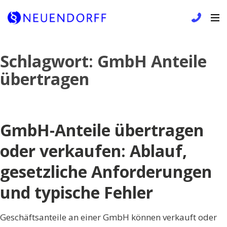
Skip
Schlagwort:
GmbH Anteile
to
übertragen
content
GmbH-Anteile übertragen
oder verkaufen: Ablauf,
gesetzliche Anforderungen
und typische Fehler
Geschäftsanteile an einer GmbH können verkauft oder