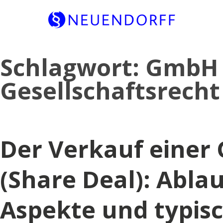
Skip
Schlagwort:
GmbH 
to
content
Gesellschaftsrecht
Der Verkauf eine
(Share Deal): Ablau
Aspekte und typisc