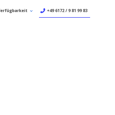
erfügbarkeit
+49 6172 / 9 81 99 83