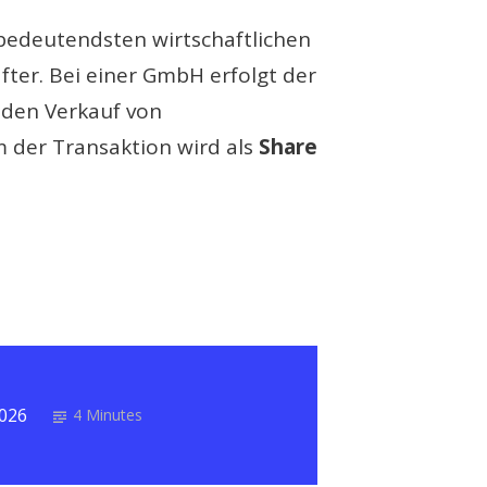
bedeutendsten wirtschaftlichen
ter. Bei einer GmbH erfolgt der
 den Verkauf von
m der Transaktion wird als
Share
2026
4 Minutes