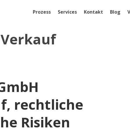
Prozess
Services
Kontakt
Blog
V
Verkauf
r GmbH
f, rechtliche
he Risiken