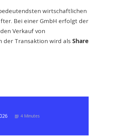
bedeutendsten wirtschaftlichen
ter. Bei einer GmbH erfolgt der
 den Verkauf von
m der Transaktion wird als
Share
2026
4 Minutes