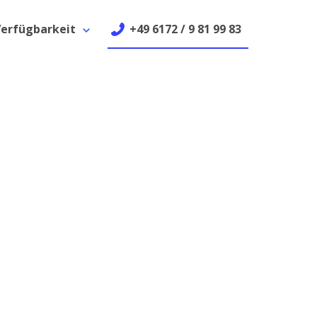
erfügbarkeit
+49 6172 / 9 81 99 83