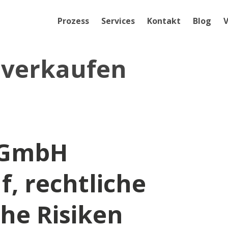
Prozess
Services
Kontakt
Blog
V
verkaufen
r GmbH
f, rechtliche
he Risiken