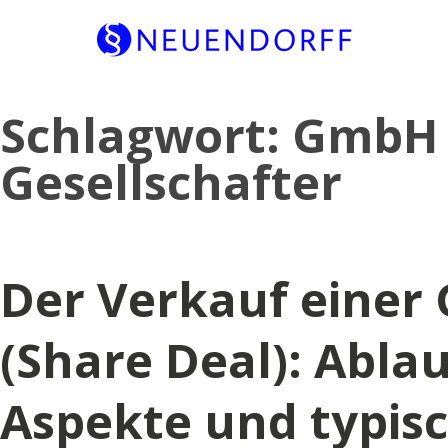
Skip
Schlagwort:
GmbH 
to
content
Gesellschafter
Der Verkauf eine
(Share Deal): Ablau
Aspekte und typisc