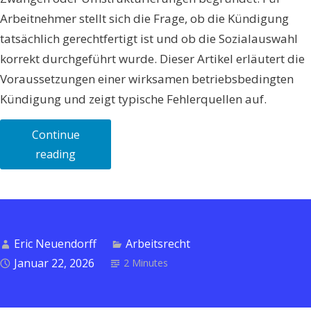
Arbeitnehmer stellt sich die Frage, ob die Kündigung
tatsächlich gerechtfertigt ist und ob die Sozialauswahl
korrekt durchgeführt wurde. Dieser Artikel erläutert die
Voraussetzungen einer wirksamen betriebsbedingten
Kündigung und zeigt typische Fehlerquellen auf.
Continue
„Betriebsbedingte
reading
Kündigung
–
Voraussetzungen
und
Eric Neuendorff
Arbeitsrecht
Sozialauswahl“
Januar 22, 2026
2 Minutes