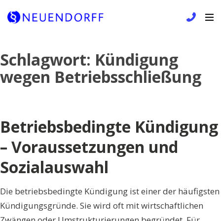
Skip
Schlagwort:
Kündigung
to
wegen Betriebsschließung
content
Betriebsbedingte Kündigung
– Voraussetzungen und
Sozialauswahl
Die betriebsbedingte Kündigung ist einer der häufigsten
Kündigungsgründe. Sie wird oft mit wirtschaftlichen
Zwängen oder Umstrukturierungen begründet. Für