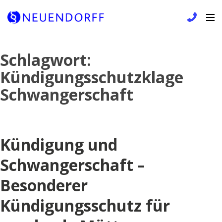
Skip
Schlagwort:
to
Kündigungsschutzklage
content
Schwangerschaft
Kündigung und
Schwangerschaft –
Besonderer
Kündigungsschutz für