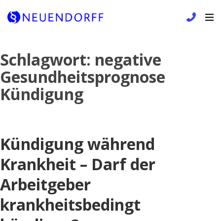
Skip
Schlagwort:
negative
to
Gesundheitsprognose
content
Kündigung
Kündigung während
Krankheit – Darf der
Arbeitgeber
krankheitsbedingt