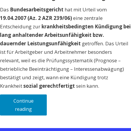
Das
Bundesarbeitsgericht
hat mit Urteil vom
19.04.2007 (Az. 2 AZR 239/06)
eine zentrale
Entscheidung zur
krankheitsbedingten Kündigung bei
lang anhaltender Arbeitsunfähigkeit bzw.
dauernder Leistungsunfähigkeit
getroffen. Das Urteil
ist für Arbeitgeber und Arbeitnehmer besonders
relevant, weil es die Prüfungssystematik (Prognose –
betriebliche Beeinträchtigung – Interessenabwägung)
bestätigt und zeigt, wann eine Kündigung trotz
Krankheit
sozial gerechtfertigt
sein kann.
Continue
„Kündigung
reading
während
Krankheit