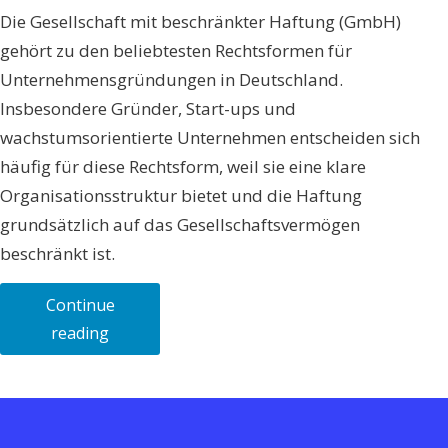
Die Gesellschaft mit beschränkter Haftung (GmbH)
gehört zu den beliebtesten Rechtsformen für
Unternehmensgründungen in Deutschland.
Insbesondere Gründer, Start-ups und
wachstumsorientierte Unternehmen entscheiden sich
häufig für diese Rechtsform, weil sie eine klare
Organisationsstruktur bietet und die Haftung
grundsätzlich auf das Gesellschaftsvermögen
beschränkt ist.
Continue
„GmbH
reading
gründen:
Ablauf,
Voraussetzungen
und