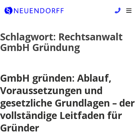
Skip
Schlagwort:
Rechtsanwalt
to
GmbH Gründung
content
GmbH gründen: Ablauf,
Voraussetzungen und
gesetzliche Grundlagen – der
vollständige Leitfaden für
Gründer