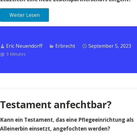
Weiter Lesen
Eric Neuendorff
Erbrecht
September 5, 2023
3 Minutes
Testament anfechtbar?
Kann ein Testament, das eine Pflegeeinrichtung als
Alleinerbin einsetzt, angefochten werden?