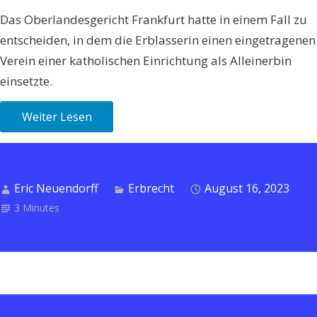
Das Oberlandesgericht Frankfurt hatte in einem Fall zu
entscheiden, in dem die Erblasserin einen eingetragenen
Verein einer katholischen Einrichtung als Alleinerbin
einsetzte.
Weiter Lesen
Eric Neuendorff
Erbrecht
August 16, 2023
3 Minutes