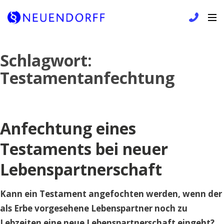
Skip
Schlagwort:
to
Testamentanfechtung
content
Anfechtung eines
Testaments bei neuer
Lebenspartnerschaft
Kann ein Testament angefochten werden, wenn der
als Erbe vorgesehene Lebenspartner noch zu
Lebzeiten eine neue Lebenspartnerschaft eingeht?