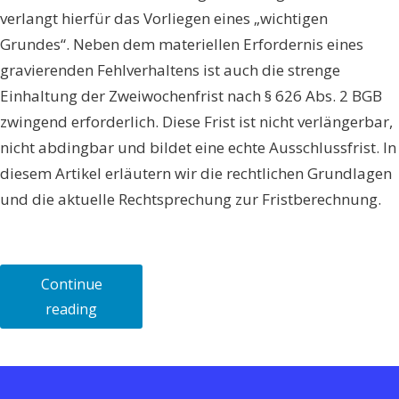
verlangt hierfür das Vorliegen eines „wichtigen
Grundes“. Neben dem materiellen Erfordernis eines
gravierenden Fehlverhaltens ist auch die strenge
Einhaltung der Zweiwochenfrist nach § 626 Abs. 2 BGB
zwingend erforderlich. Diese Frist ist nicht verlängerbar,
nicht abdingbar und bildet eine echte Ausschlussfrist. In
diesem Artikel erläutern wir die rechtlichen Grundlagen
und die aktuelle Rechtsprechung zur Fristberechnung.
Continue
„Zweiwochenfrist
reading
zur
fristlosen
Kündigung