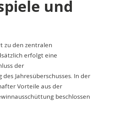
spiele und
t zu den zentralen
ätzlich erfolgt eine
luss der
des Jahresüberschusses. In der
after Vorteile aus der
 Gewinnausschüttung beschlossen