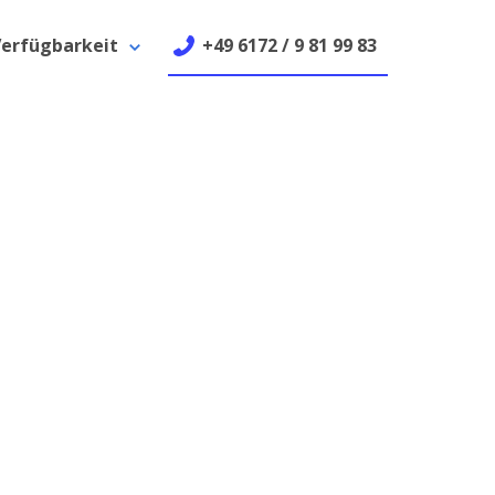
erfügbarkeit
+49 6172 / 9 81 99 83