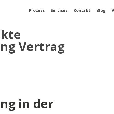
Prozess
Services
Kontakt
Blog
V
ckte
ng Vertrag
g in der