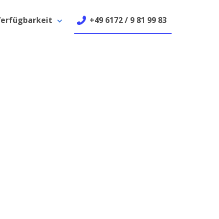
erfügbarkeit
+49 6172 / 9 81 99 83