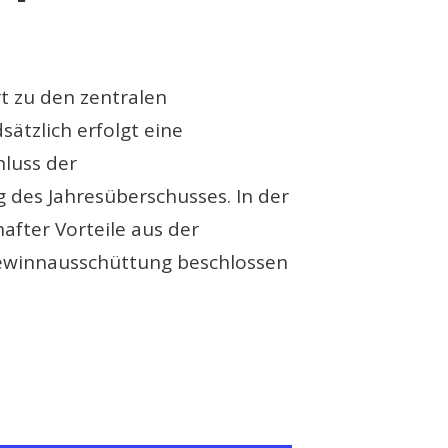
t zu den zentralen
ätzlich erfolgt eine
luss der
des Jahresüberschusses. In der
after Vorteile aus der
 Gewinnausschüttung beschlossen