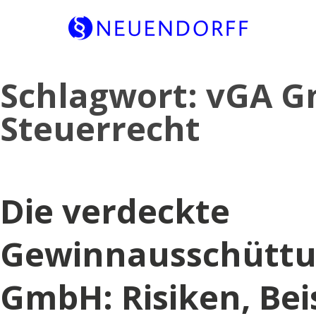
Skip
Schlagwort:
vGA 
to
content
Steuerrecht
Die verdeckte
Gewinnausschüttun
GmbH: Risiken, Bei