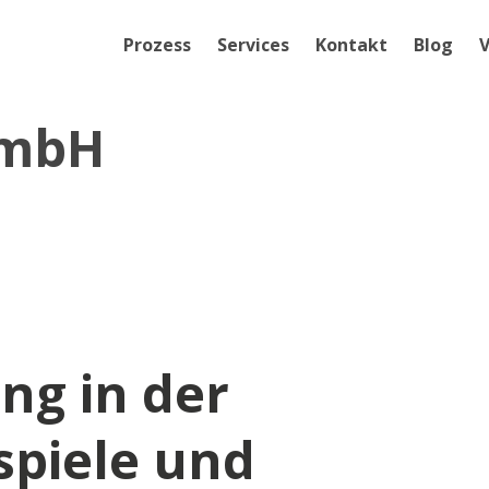
Prozess
Services
Kontakt
Blog
V
GmbH
g in der
spiele und