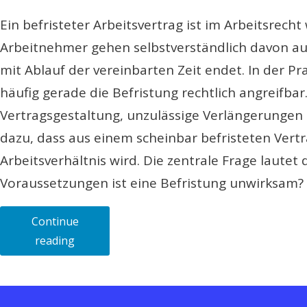
Ein befristeter Arbeitsvertrag ist im Arbeitsrecht 
Arbeitnehmer gehen selbstverständlich davon aus
mit Ablauf der vereinbarten Zeit endet. In der Pr
häufig gerade die Befristung rechtlich angreifbar.
Vertragsgestaltung, unzulässige Verlängerungen
dazu, dass aus einem scheinbar befristeten Vertr
Arbeitsverhältnis wird. Die zentrale Frage lautet
Voraussetzungen ist eine Befristung unwirksam?
Continue
„Befristeter
reading
Arbeitsvertrag
–
Wann