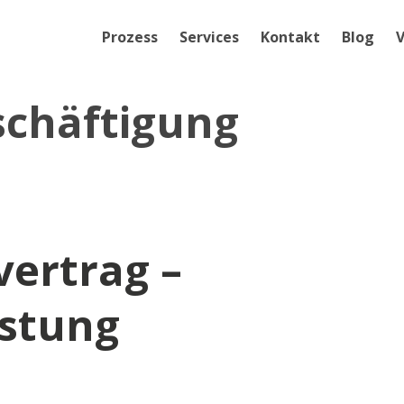
Prozess
Services
Kontakt
Blog
V
schäftigung
vertrag –
istung