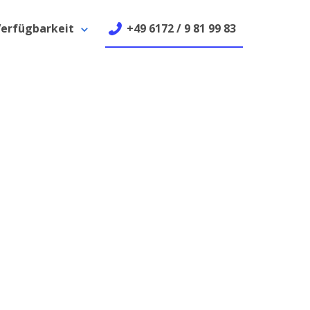
erfügbarkeit
+49 6172 / 9 81 99 83