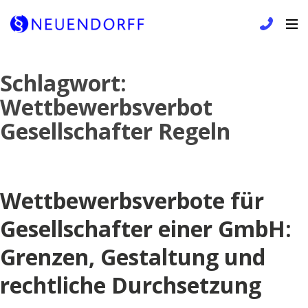
Skip
Schlagwort:
to
Wettbewerbsverbot
content
Gesellschafter Regeln
Wettbewerbsverbote für
Gesellschafter einer GmbH:
Grenzen, Gestaltung und
rechtliche Durchsetzung