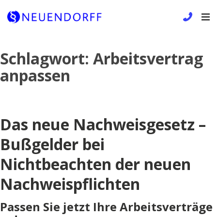
Skip
Schlagwort:
Arbeitsvertrag
to
anpassen
content
Das neue Nachweisgesetz –
Bußgelder bei
Nichtbeachten der neuen
Nachweispflichten
Passen Sie jetzt Ihre Arbeitsverträge