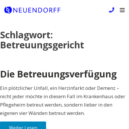
Skip
Schlagwort:
to
Betreuungsgericht
content
Die Betreuungsverfügung
Ein plötzlicher Unfall, ein Herzinfarkt oder Demenz –
nicht jeder möchte in diesem Fall im Krankenhaus oder
Pflegeheim betreut werden, sondern lieber in den
eigenen vier Wänden betreut werden.
Weiter Lesen