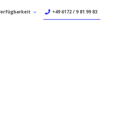
erfügbarkeit
+49 6172 / 9 81 99 83