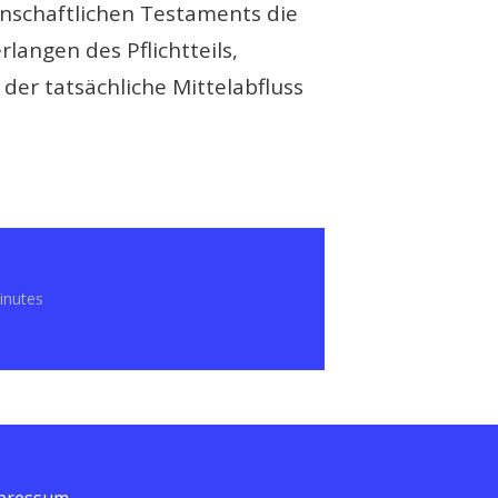
einschaftlichen Testaments die
langen des Pflichtteils,
der tatsächliche Mittelabfluss
inutes