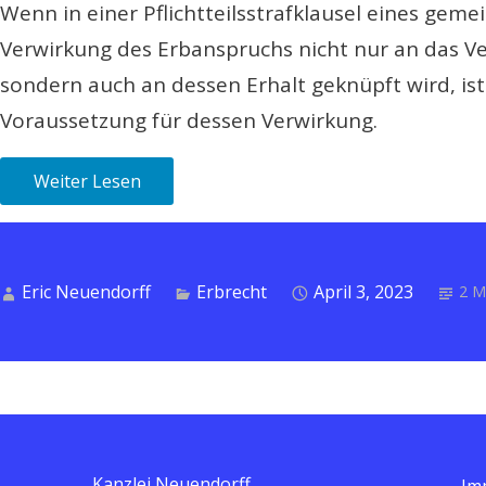
Wenn in einer Pflichtteilsstrafklausel eines gem
Verwirkung des Erbanspruchs nicht nur an das Ver
sondern auch an dessen Erhalt geknüpft wird, ist 
Voraussetzung für dessen Verwirkung.
Weiter Lesen
Eric Neuendorff
Erbrecht
April 3, 2023
2 M
Kanzlei Neuendorff