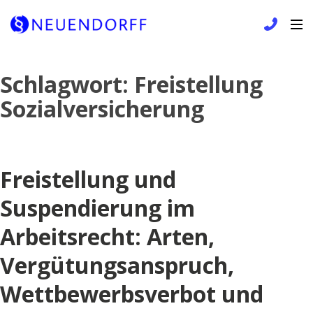
Skip
Schlagwort:
Freistellung
to
Sozialversicherung
content
Freistellung und
Suspendierung im
Arbeitsrecht: Arten,
Vergütungsanspruch,
Wettbewerbsverbot und