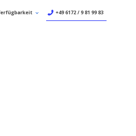
erfügbarkeit
+49 6172 / 9 81 99 83