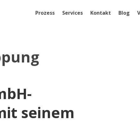
Prozess
Services
Kontakt
Blog
V
ppung
mbH-
mit seinem