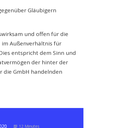
 gegenüber Gläubigern
wirksam und offen für die
 im Außenverhältnis für
 Dies entspricht dem Sinn und
vatvermögen der hinter der
für die GmbH handelnden
2020
12 Minutes