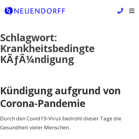
Skip
Schlagwort:
to
Krankheitsbedingte
content
KÃƒÂ¼ndigung
Kündigung aufgrund von
Corona-Pandemie
Durch den Covid19-Virus bedroht dieser Tage die
Gesundheit vieler Menschen.