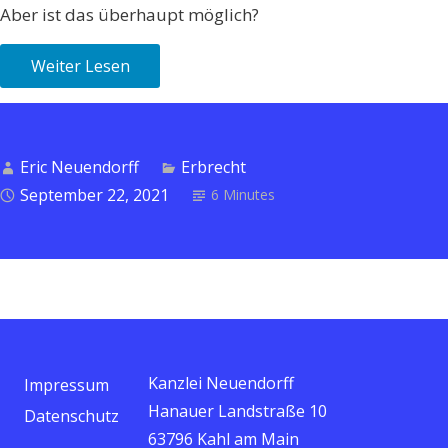
Aber ist das überhaupt möglich?
Weiter Lesen
Eric Neuendorff
Erbrecht
September 22, 2021
6 Minutes
Kanzlei Neuendorff
Impressum
Hanauer Landstraße 10
Datenschutz
63796 Kahl am Main