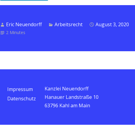
Eric Neuendorff
Arbeitsrecht
August 3, 2020
2 Minutes
Kanzlei Neuendorff
Impressum
Hanauer Landstraße 10
Datenschutz
63796 Kahl am Main