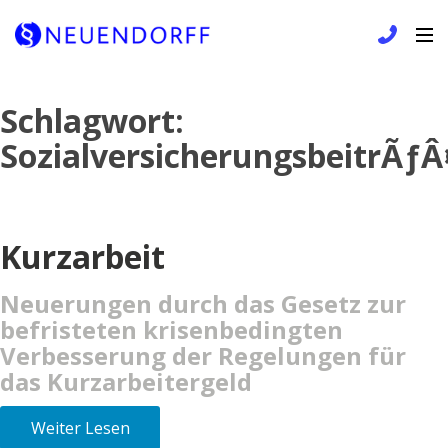
Skip
Schlagwort:
to
SozialversicherungsbeitrÃƒ
content
Kurzarbeit
Neuerungen durch das Gesetz zur
befristeten krisenbedingten
Verbesserung der Regelungen für
das Kurzarbeitergeld
Weiter Lesen