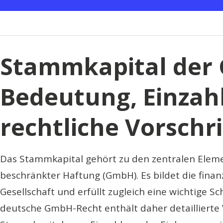
Vorschriften“
Stammkapital der
Bedeutung, Einzah
rechtliche Vorschr
Das Stammkapital gehört zu den zentralen Eleme
beschränkter Haftung (GmbH). Es bildet die finan
Gesellschaft und erfüllt zugleich eine wichtige S
deutsche GmbH-Recht enthält daher detaillierte 