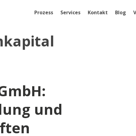
Prozess
Services
Kontakt
Blog
V
kapital
 GmbH:
lung und
iften