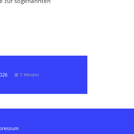
ie zur sogenannten
2026
5 Minutes
pressum