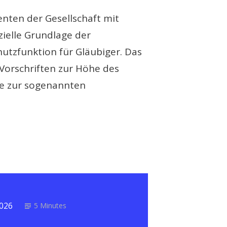
nten der Gesellschaft mit
zielle Grundlage der
chutzfunktion für Gläubiger. Das
Vorschriften zur Höhe des
ie zur sogenannten
2026
5 Minutes