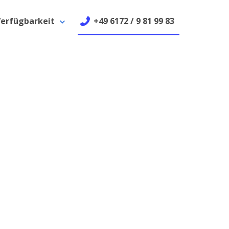
erfügbarkeit
+49 6172 / 9 81 99 83