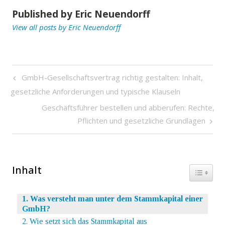
Published by
Eric Neuendorff
View all posts by Eric Neuendorff
Beitragsnavigation
Previous
GmbH-Gesellschaftsvertrag richtig gestalten: Inhalt,
Post
gesetzliche Anforderungen und typische Klauseln
Next
Geschäftsführer bestellen und abberufen: Rechte,
Post
Pflichten und gesetzliche Grundlagen
Inhalt
Toggle 
1. Was versteht man unter dem Stammkapital einer
GmbH?
2. Wie setzt sich das Stammkapital aus