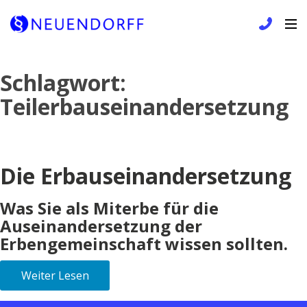
Skip
Schlagwort:
to
Teilerbauseinandersetzung
content
Die Erbauseinandersetzung
Was Sie als Miterbe für die
Auseinandersetzung der
Erbengemeinschaft wissen sollten.
Weiter Lesen