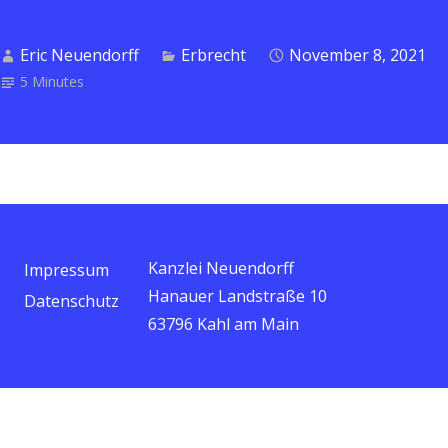
Eric Neuendorff
Erbrecht
November 8, 2021
5 Minutes
Kanzlei Neuendorff
Impressum
Hanauer Landstraße 10
Datenschutz
63796 Kahl am Main