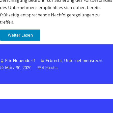
Zerschlagung bedroht. Zur Sicherung des Fortbestandes
des Unternehmens empfiehlt es sich daher, bereits
frühzeitig entsprechende Nachfolgeregelungen zu
treffen.
Weiter Lesen
Eric Neuendorff
Erbrecht
Unternehmensrecht
,
März 30, 2020
6 Minutes