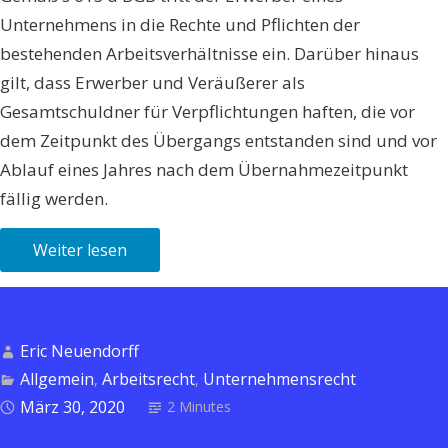
Unternehmens in die Rechte und Pflichten der
bestehenden Arbeitsverhältnisse ein. Darüber hinaus
gilt, dass Erwerber und Veräußerer als
Gesamtschuldner für Verpflichtungen haften, die vor
dem Zeitpunkt des Übergangs entstanden sind und vor
Ablauf eines Jahres nach dem Übernahmezeitpunkt
fällig werden.
Weiter lesen
Eric Neuendorff
Allgemein
Arbeitsrecht
Unternehmensrecht
,
,
März 30, 2020
2 Minutes