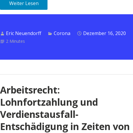
Weiter Lesen
Eric Neuendorff
Corona
Dezember 16, 2020
2 Minutes
Arbeitsrecht:
Lohnfortzahlung und
Verdienstausfall-
Entschädigung in Zeiten von