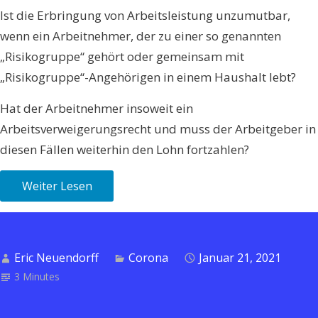
Ist die Erbringung von Arbeitsleistung unzumutbar,
wenn ein Arbeitnehmer, der zu einer so genannten
„Risikogruppe“ gehört oder gemeinsam mit
„Risikogruppe“-Angehörigen in einem Haushalt lebt?
Hat der Arbeitnehmer insoweit ein
Arbeitsverweigerungsrecht und muss der Arbeitgeber in
diesen Fällen weiterhin den Lohn fortzahlen?
Weiter Lesen
Eric Neuendorff
Corona
Januar 21, 2021
3 Minutes