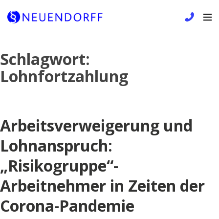
Skip
Schlagwort:
to
Lohnfortzahlung
content
Arbeitsverweigerung und
Lohnanspruch:
„Risikogruppe“-
Arbeitnehmer in Zeiten der
Corona-Pandemie