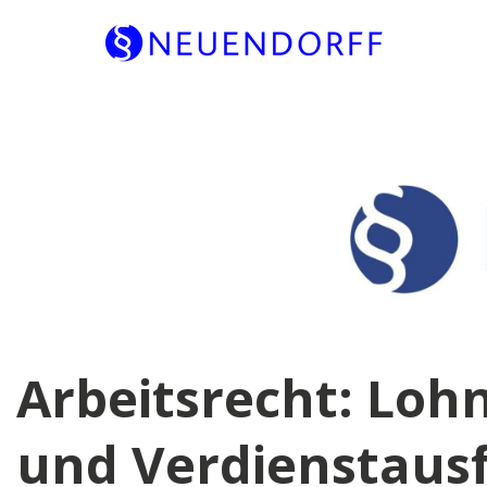
Skip
to
content
Arbeitsrecht: Loh
und Verdienstausf