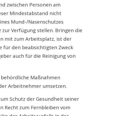
tand zwischen Personen am
eser Mindestabstand nicht
eines Mund-/Nasenschutzes
zur Verfügung stellen. Bringen die
mit zum Arbeitsplatz, ist der
se für den beabsichtigten Zweck
geber auch für die Reinigung von
.
re behördliche Maßnahmen
 der Arbeitnehmer umsetzen.
t zum Schutz der Gesundheit seiner
in Recht zum Fernbleiben vom
siko des Arbeitsausfalls in der