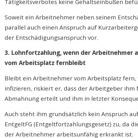
Tätigkeitsverbotes keine Gehaltseinbußen bef
Soweit ein Arbeitnehmer neben seinem Entschä
parallel auch einen Anspruch auf Kurzarbeitergel
der Entschädigungsanspruch vor.
3. Lohnfortzahlung, wenn der Arbeitnehmer 
vom Arbeitsplatz fernbleibt
Bleibt ein Arbeitnehmer vom Arbeitsplatz fern, w
infizieren, riskiert er, dass der Arbeitgeber ihm
Abmahnung erteilt und ihm in letzter Konseque
Auch steht ihm grundsätzlich kein Anspruch au
EntgeltFG (Entgeltfortzahlungsgesetz) zu, da d
der Arbeitnehmer arbeitsunfähig erkrankt ist.