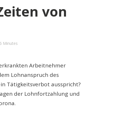
Zeiten von
6 Minutes
 erkrankten Arbeitnehmer
t dem Lohnanspruch des
n Tätigkeitsverbot ausspricht?
Fragen der Lohnfortzahlung und
orona.