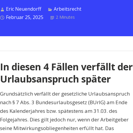
zu
Eric Neuendorff
Arbeitsrecht
Nachtzuschlägen“
Februar 25, 2025
2 Minutes
In diesen 4 Fällen verfällt der
Urlaubsanspruch später
Grundsätzlich verfällt der gesetzliche Urlaubsanspruch
nach § 7 Abs. 3 Bundesurlaubsgesetz (BUrlG) am Ende
des Kalenderjahres bzw. spätestens am 31.03. des
Folgejahres. Dies gilt jedoch nur, wenn der Arbeitgeber
seine Mitwirkungsobliegenheiten erfüllt hat. Das