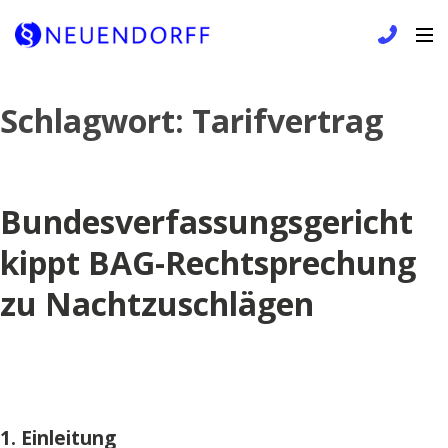
Skip
Schlagwort:
Tarifvertrag
to
content
Bundesverfassungsgericht
kippt BAG-Rechtsprechung
zu Nachtzuschlägen
1. Einleitung