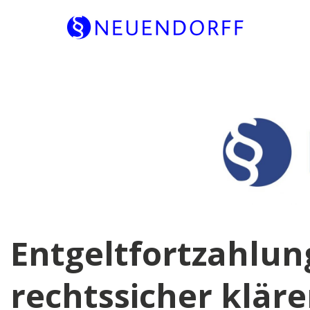
Skip
to
content
Entgeltfortzahlun
rechtssicher kläre