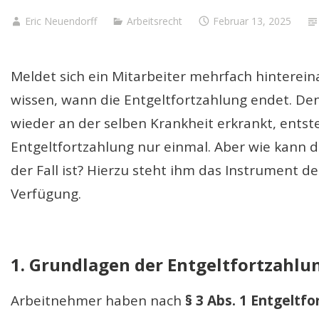
Eric Neuendorff
Arbeitsrecht
Februar 13, 2025
Meldet sich ein Mitarbeiter mehrfach hintereina
wissen, wann die Entgeltfortzahlung endet. D
wieder an der selben Krankheit erkrankt, entst
Entgeltfortzahlung nur einmal. Aber wie kann d
der Fall ist? Hierzu steht ihm das Instrument 
Verfügung.
1. Grundlagen der Entgeltfortzahlu
Arbeitnehmer haben nach
§ 3 Abs. 1 Entgeltf