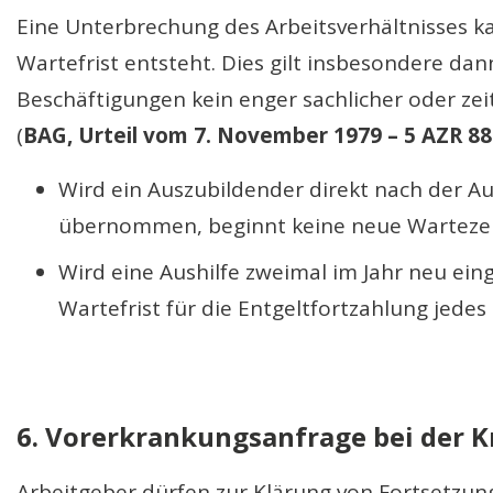
Eine Unterbrechung des Arbeitsverhältnisses k
Wartefrist entsteht. Dies gilt insbesondere da
Beschäftigungen kein enger sachlicher oder z
(
BAG, Urteil vom 7. November 1979 – 5 AZR 8
Wird ein Auszubildender direkt nach der Au
übernommen, beginnt keine neue Wartezei
Wird eine Aushilfe zweimal im Jahr neu eing
Wartefrist für die Entgeltfortzahlung jede
6. Vorerkrankungsanfrage bei der 
Arbeitgeber dürfen zur Klärung von Fortsetzu