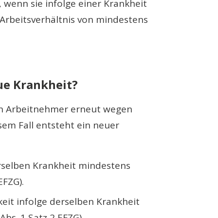
 wenn sie infolge einer Krankheit
Arbeitsverhältnis von mindestens
ue Krankheit?
ein Arbeitnehmer erneut wegen
sem Fall entsteht ein neuer
rselben Krankheit mindestens
EFZG).
eit infolge derselben Krankheit
bs. 1 Satz 2 EFZG).