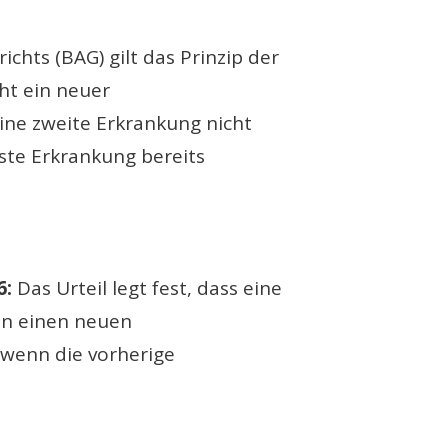
hts (BAG) gilt das Prinzip der
ht ein neuer
ine zweite Erkrankung nicht
ste Erkrankung bereits
6:
Das Urteil legt fest, dass eine
nn einen neuen
wenn die vorherige