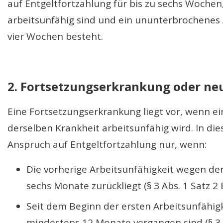
auf Entgeltfortzahlung für bis zu sechs Wochen,
arbeitsunfähig sind und ein ununterbrochenes 
vier Wochen besteht.
2. Fortsetzungserkrankung oder ne
Eine Fortsetzungserkrankung liegt vor, wenn 
derselben Krankheit arbeitsunfähig wird. In die
Anspruch auf Entgeltfortzahlung nur, wenn:
Die vorherige Arbeitsunfähigkeit wegen de
sechs Monate zurückliegt (§ 3 Abs. 1 Satz 2 
Seit dem Beginn der ersten Arbeitsunfähigk
mindestens 12 Monate vergangen sind (§ 3 A