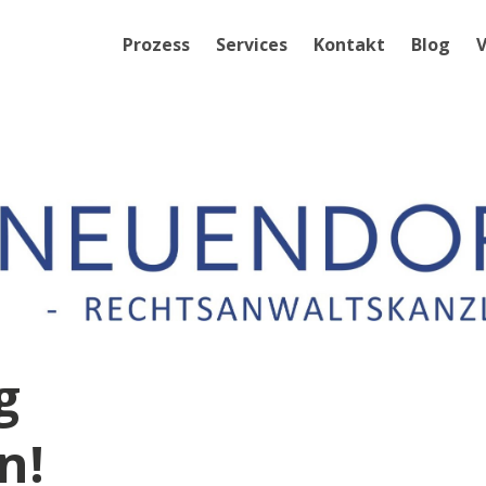
Prozess
Services
Kontakt
Blog
V
g
n!