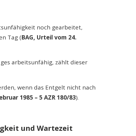
sunfähigkeit noch gearbeitet,
en Tag (
BAG, Urteil vom 24.
es arbeitsunfähig, zählt dieser
rden, wenn das Entgelt nicht nach
Februar 1985 – 5 AZR 180/83
).
gkeit und Wartezeit