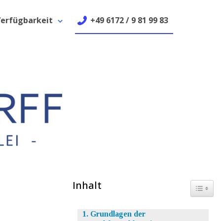
erfügbarkeit
+49 6172 / 9 81 99 83
Inhalt
Toggle
1. Grundlagen der