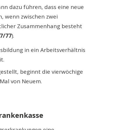
ann dazu führen, dass eine neue
nn, wenn zwischen zwei
eitlicher Zusammenhang besteht
87/77
).
sbildung in ein Arbeitsverhältnis
t.
estellt, beginnt die vierwöchige
s Mal von Neuem.
Krankenkasse
ngserkrankungen eine