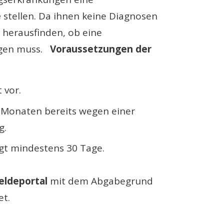
e
stellen. Da ihnen keine Diagnosen
 herausfinden, ob eine
olgen muss.
Voraussetzungen der
 vor.
s Monaten bereits wegen einer
g.
gt mindestens 30 Tage.
eldeportal
mit dem Abgabegrund
tet.