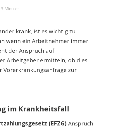
3 Minutes
nder krank, ist es wichtig zu
enn wenn ein Arbeitnehmer immer
eht der Anspruch auf
er Arbeitgeber ermitteln, ob dies
der Vorerkrankungsanfrage zur
ng im Krankheitsfall
ortzahlungsgesetz (EFZG)
Anspruch