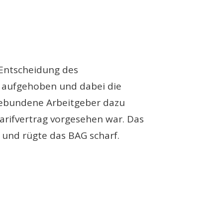
 Entscheidung des
n aufgehoben und dabei die
 gebundene Arbeitgeber dazu
Tarifvertrag vorgesehen war. Das
 und rügte das BAG scharf.