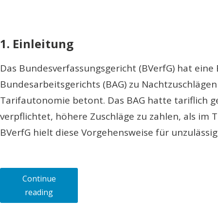
1. Einleitung
Das Bundesverfassungsgericht (BVerfG) hat eine
Bundesarbeitsgerichts (BAG) zu Nachtzuschläge
Tarifautonomie betont. Das BAG hatte tariflich
verpflichtet, höhere Zuschläge zu zahlen, als im 
BVerfG hielt diese Vorgehensweise für unzulässig
Continue
„Bundesverfassungsgericht
reading
kippt