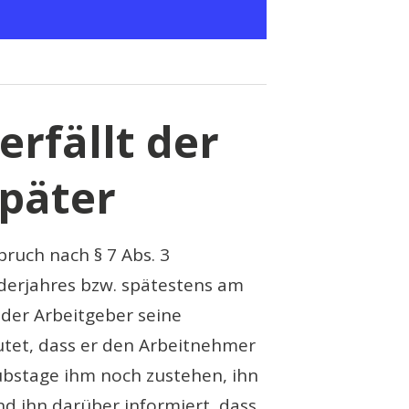
erfällt der
päter
pruch nach § 7 Abs. 3
derjahres bzw. spätestens am
n der Arbeitgeber seine
utet, dass er den Arbeitnehmer
aubstage ihm noch zustehen, ihn
d ihn darüber informiert, dass