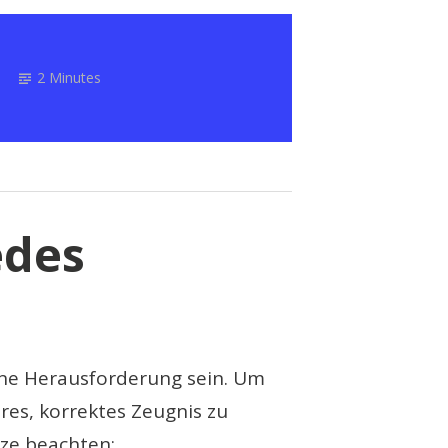
2 Minutes
edes
ine Herausforderung sein. Um
ires, korrektes Zeugnis zu
ätze beachten: