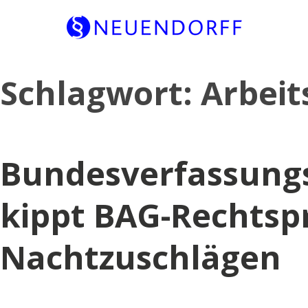
Skip
Schlagwort:
Arbeit
to
content
Bundesverfassungs
kippt BAG-Rechtsp
Nachtzuschlägen