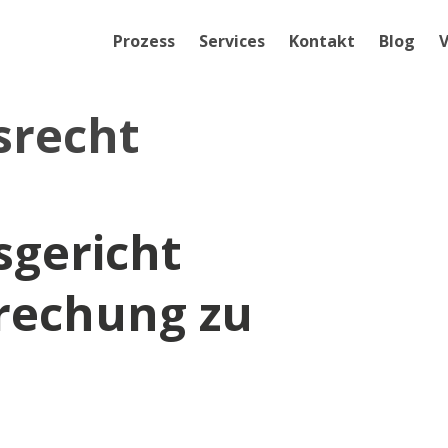
Prozess
Services
Kontakt
Blog
V
srecht
gericht
rechung zu