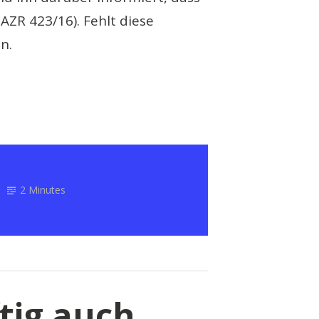
 AZR 423/16). Fehlt diese
n.
2 Minutes
tig auch