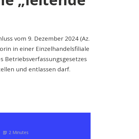
hluss vom 9. Dezember 2024 (Az.
rin in einer Einzelhandelsfiliale
es Betriebsverfassungsgesetzes
tellen und entlassen darf.
2 Minutes