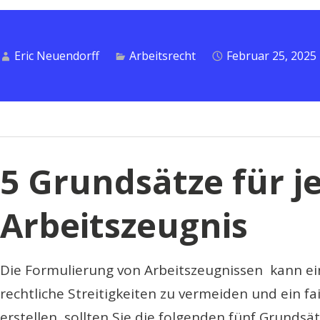
BAG-
Rechtsprechung
zu
Eric Neuendorff
Arbeitsrecht
Februar 25, 2025
Nachtzuschlägen“
5 Grundsätze für j
Arbeitszeugnis
Die Formulierung von Arbeitszeugnissen kann e
rechtliche Streitigkeiten zu vermeiden und ein fa
erstellen, sollten Sie die folgenden fünf Grunds