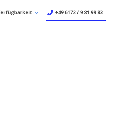
erfügbarkeit
+49 6172 / 9 81 99 83