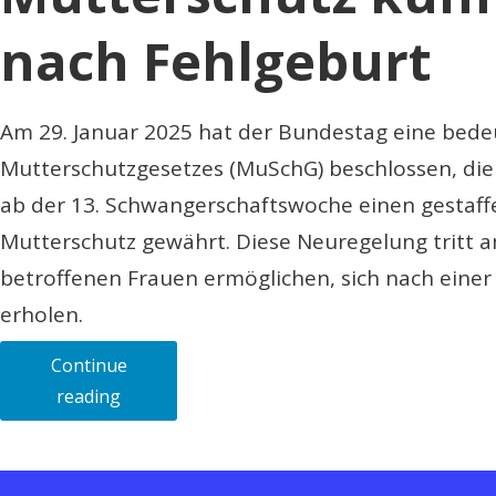
nach Fehlgeburt
Am 29. Januar 2025 hat der Bundestag eine bed
Mutterschutzgesetzes (MuSchG) beschlossen, die
ab der 13. Schwangerschaftswoche einen gestaff
Mutterschutz gewährt. Diese Neuregelung tritt am 
betroffenen Frauen ermöglichen, sich nach eine
erholen.
Continue
„Mutterschutz
reading
künftig
auch
nach